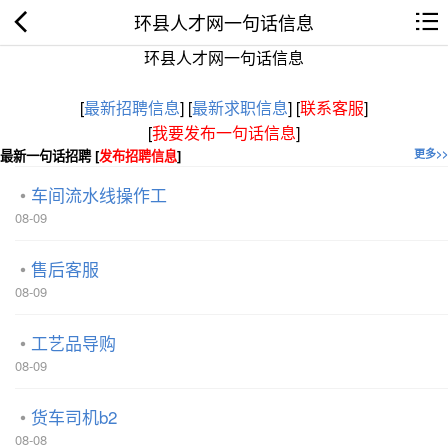
环县人才网一句话信息
环县人才网一句话信息
[
最新招聘信息
]
[
最新求职信息
]
[
联系客服
]
[
我要发布一句话信息
]
最新一句话招聘 [
发布招聘信息
]
更多>>
车间流水线操作工
08-09
售后客服
08-09
工艺品导购
08-09
货车司机b2
08-08