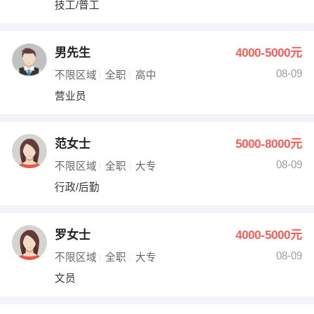
技工/普工
出纳
保险
编辑
法律
男先生
4000-5000元
08-09
不限区域
全职
高中
保洁
贸易采购
营业员
跟单
理财顾问
范女士
5000-8000元
其他职位
08-09
不限区域
全职
大专
行政/后勤
罗女士
4000-5000元
08-09
不限区域
全职
大专
文员