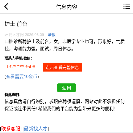
信息内容
护士 前台
环县人才网 2026.08.09
举报
口腔诊所聘护士及前台，女，非医学专业也可，形象好，气质
佳，沟通能力强。面试，周日休息。
联系人手机/微信：
132****3608
点击查看完整信息
(
查看需要10金币
)
特此声明：
信息真伪请自行辨别，求职应聘须谨慎，网站对此不承担任何
保证或连带责任! 希望我们的平台能为您带来更多的便利！
[
联系客服
]
[
最新找人才
]