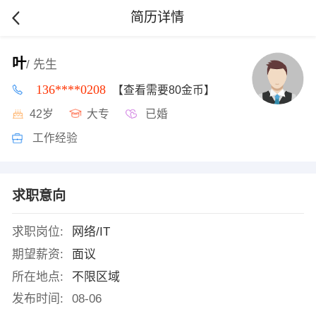
简历详情
叶
/ 先生
136****0208
【查看需要80金币】
42岁
大专
已婚
工作经验
求职意向
求职岗位:
网络/IT
期望薪资:
面议
所在地点:
不限区域
发布时间:
08-06