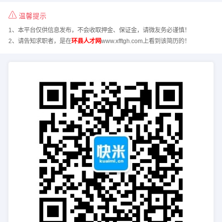
温馨提示
1、本平台仅供信息发布，不会收取押金、保证金，请微友务必谨慎！
2、请告知求职者，是在
环县人才网
www.xfftgh.com上看到该简历的！