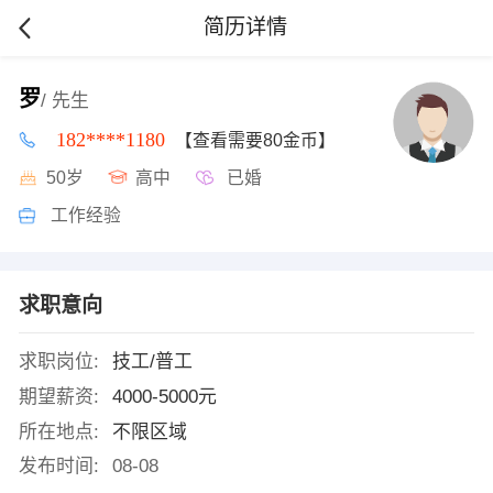
简历详情
罗
/ 先生
182****1180
【查看需要80金币】
50岁
高中
已婚
工作经验
求职意向
求职岗位:
技工/普工
期望薪资:
4000-5000元
所在地点:
不限区域
发布时间:
08-08