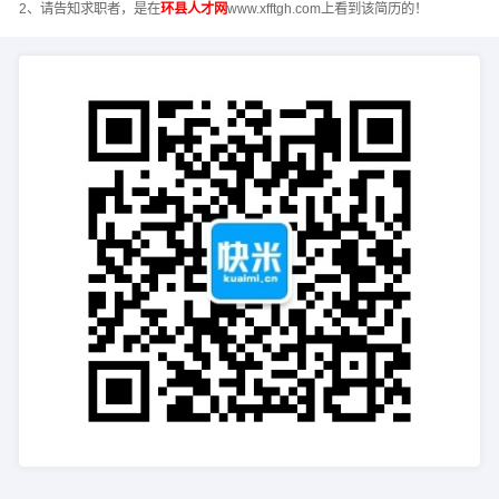
2、请告知求职者，是在
环县人才网
www.xfftgh.com上看到该简历的！