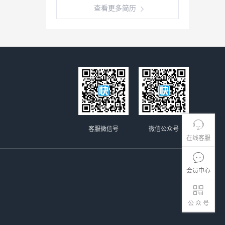
查看更多简历
客服微信号
微信公众号
在线客服
会员中心
公 众 号