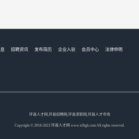
信息
招聘资讯
发布简历
企业入驻
会员中心
法律申明
们
环县人才网,环县招聘网,环县求职网,环县人才市场
Copyright © 2018-2023 环县人才网 www.xfftgh.com All rights reserved.