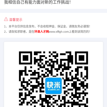
我相信自己有能力面对新的工作挑战！
温馨提示
1、本平台仅供信息发布，不会收取押金、保证金，请微友务必谨慎！
2、请告知求职者，是在
环县人才网
www.xfftgh.com上看到该简历的！