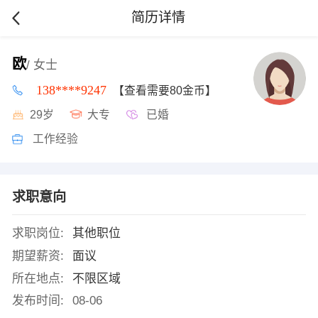
简历详情
欧
/ 女士
138****9247
【查看需要80金币】
29岁
大专
已婚
工作经验
求职意向
求职岗位:
其他职位
期望薪资:
面议
所在地点:
不限区域
发布时间:
08-06