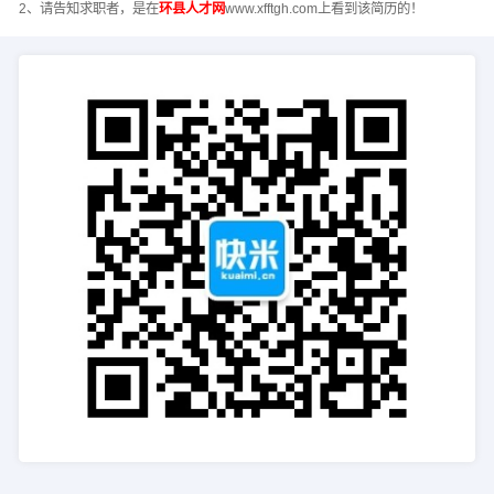
2、请告知求职者，是在
环县人才网
www.xfftgh.com上看到该简历的！