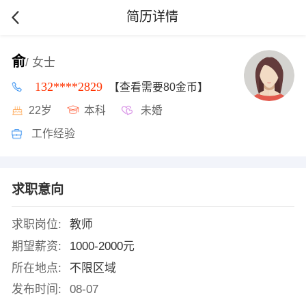
简历详情
俞
/ 女士
132****2829
【查看需要80金币】
22岁
本科
未婚
工作经验
求职意向
求职岗位:
教师
期望薪资:
1000-2000元
所在地点:
不限区域
发布时间:
08-07